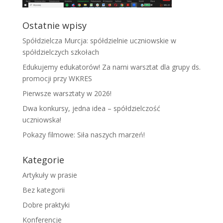
Ostatnie wpisy
Spółdzielcza Murcja: spółdzielnie uczniowskie w
spółdzielczych szkołach
Edukujemy edukatorów! Za nami warsztat dla grupy ds.
promocji przy WKRES
Pierwsze warsztaty w 2026!
Dwa konkursy, jedna idea – spółdzielczość
uczniowska!
Pokazy filmowe: Siła naszych marzeń!
Kategorie
Artykuły w prasie
Bez kategorii
Dobre praktyki
Konferencje