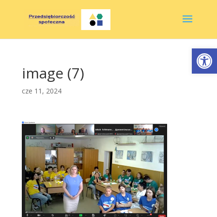
Otwórz 
image (7)
cze 11, 2024