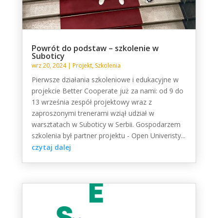
Powrót do podstaw – szkolenie w
Suboticy
wrz 20, 2024
|
Projekt
,
Szkolenia
Pierwsze działania szkoleniowe i edukacyjne w
projekcie Better Cooperate już za nami: od 9 do
13 września zespół projektowy wraz z
zaproszonymi trenerami wziął udział w
warsztatach w Suboticy w Serbii. Gospodarzem
szkolenia był partner projektu - Open Univeristy...
czytaj dalej