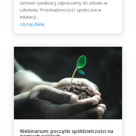
zamiast rywalizacji zapraszamy do udziału w
szkoleniu: Przedsiębiorczość społeczna w
edukacji...
czytaj dalej
Webinarium: początki spółdzielczości na
ziemiach polskich