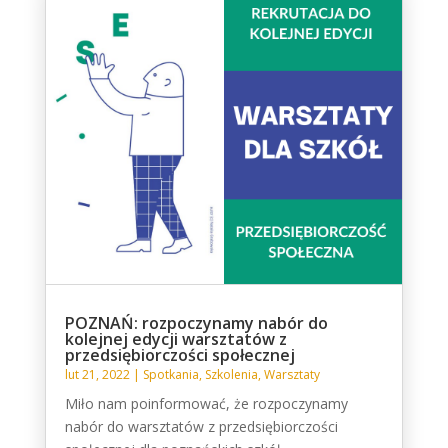
POZNAŃ: rozpoczynamy nabór do
kolejnej edycji warsztatów z
przedsiębiorczości społecznej
lut 21, 2022
|
Spotkania
,
Szkolenia
,
Warsztaty
Miło nam poinformować, że rozpoczynamy
nabór do warsztatów z przedsiębiorczości