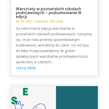
Warsztaty w poznańskich szkołach
podstawowych – podsumowanie III
edycji
sty 18, 2022
|
Szkolenia
,
Warsztaty
Za nami trzecia edycja warsztatów w
poznańskich szkołach podstawowych. Cieszymy
się, że po roku przerwy spowodowanym
lockdownem, wróciliśmy do szkół. I to od razu
do kilku! Przeprowadziliśmy 40 godzin
dydaktycznych warsztatów przedsiębiorczości
społecznej w czterech...
czytaj dalej