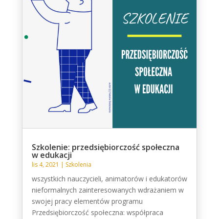
Szkolenie: przedsiębiorczość społeczna
w edukacji
lis 4, 2021
|
Szkolenia
wszystkich nauczycieli, animatorów i edukatorów
nieformalnych zainteresowanych wdrażaniem w
swojej pracy elementów programu
Przedsiębiorczość społeczna: współpraca