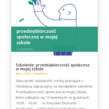
Szkolenie: przedsiębiorczość społeczna
w mojej szkole
kwi 3, 2023
|
Szkolenia
Nauczycieli, edukatorki i osoby pracujące z
młodzieżą zapraszamy na nieodpłatne szkolenie:
Przedsiębiorczość społeczna w mojej szkole,
które odbędzie się 19 kwietnia br. w godzinach
10.00 – 16.00 w Pracowni Ekonomii
Społecznej – Ładne Rzeczy w Poznaniu przy