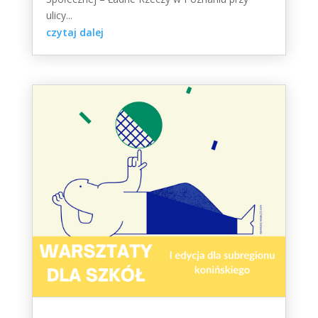
ulicy...
czytaj dalej