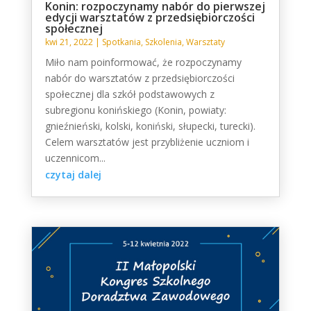
Konin: rozpoczynamy nabór do pierwszej
edycji warsztatów z przedsiębiorczości
społecznej
kwi 21, 2022
|
Spotkania
,
Szkolenia
,
Warsztaty
Miło nam poinformować, że rozpoczynamy
nabór do warsztatów z przedsiębiorczości
społecznej dla szkół podstawowych z
subregionu konińskiego (Konin, powiaty:
gnieźnieński, kolski, koniński, słupecki, turecki).
Celem warsztatów jest przybliżenie uczniom i
uczennicom...
czytaj dalej