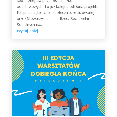
społecznej dla poznańskich szkół
podstawowych. To już kolejna odsłona projektu
PS: przedsiębiorczo i społecznie, realizowanego
przez Stowarzyszenie na Rzecz Spółdzielni
Socjalnych na...
czytaj dalej