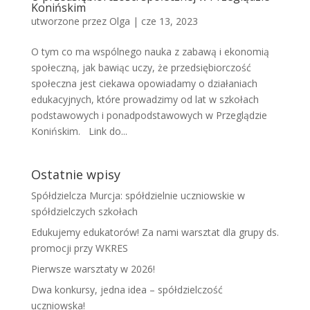
Konińskim
utworzone przez
Olga
|
cze 13, 2023
O tym co ma wspólnego nauka z zabawą i ekonomią
społeczną, jak bawiąc uczy, że przedsiębiorczość
społeczna jest ciekawa opowiadamy o działaniach
edukacyjnych, które prowadzimy od lat w szkołach
podstawowych i ponadpodstawowych w Przeglądzie
Konińskim. Link do...
Ostatnie wpisy
Spółdzielcza Murcja: spółdzielnie uczniowskie w
spółdzielczych szkołach
Edukujemy edukatorów! Za nami warsztat dla grupy ds.
promocji przy WKRES
Pierwsze warsztaty w 2026!
Dwa konkursy, jedna idea – spółdzielczość
uczniowska!