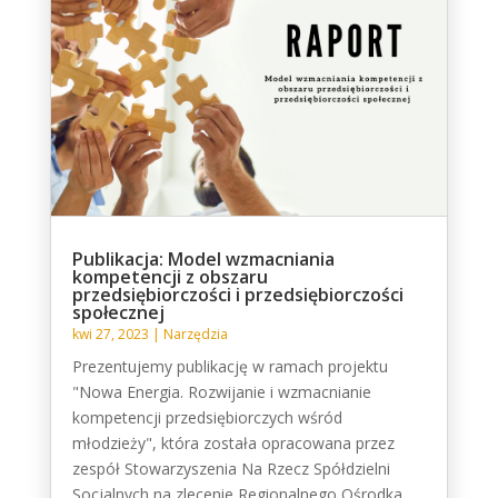
Publikacja: Model wzmacniania
kompetencji z obszaru
przedsiębiorczości i przedsiębiorczości
społecznej
kwi 27, 2023
|
Narzędzia
Prezentujemy publikację w ramach projektu
"Nowa Energia. Rozwijanie i wzmacnianie
kompetencji przedsiębiorczych wśród
młodzieży", która została opracowana przez
zespół Stowarzyszenia Na Rzecz Spółdzielni
Socjalnych na zlecenie Regionalnego Ośrodka