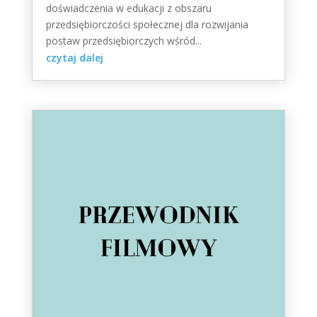
doświadczenia w edukacji z obszaru
przedsiębiorczości społecznej dla rozwijania
postaw przedsiębiorczych wśród...
czytaj dalej