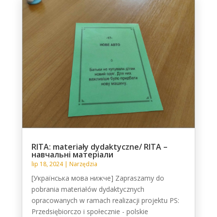
RITA: materiały dydaktyczne/ RITA –
навчальні матеріали
lip 18, 2024
|
Narzędzia
[Українська мова нижче] Zapraszamy do
pobrania materiałów dydaktycznych
opracowanych w ramach realizacji projektu PS:
Przedsiębiorczo i społecznie - polskie