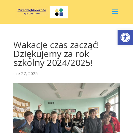
Otwórz 
Wakacje czas zacząć!
Dziękujemy za rok
szkolny 2024/2025!
cze 27, 2025