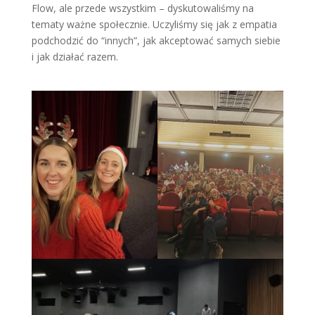
Flow, ale przede wszystkim – dyskutowaliśmy na
tematy ważne społecznie. Uczyliśmy się jak z empatia
podchodzić do “innych”, jak akceptować samych siebie
i jak działać razem.