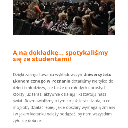
A na dokładkę… spotykaliśmy
się ze studentami!
Dzięki zaangażowaniu wykładowczyń
Uniwersytetu
Ekonomicznego w Poznaniu
dotarliśmy nie tylko do
dzieci i młodzieży, ale także do młodych dorosłych,
którzy już teraz, aktywnie działają i kształtują nasz
świat. Rozmawialiśmy o tym co już teraz działa, a co
mogłoby działać lepiej. Jakie obszary wymagają zmiany
i w jakim kierunku należy podążać, by nam wszystkim
żyło się dobrze.