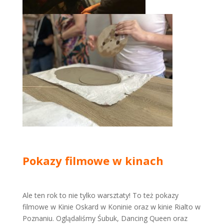
Pokazy filmowe w kinach
Ale ten rok to nie tylko warsztaty! To też pokazy
filmowe w Kinie Oskard w Koninie oraz w kinie Rialto w
Poznaniu. Oglądaliśmy Śubuk, Dancing Queen oraz