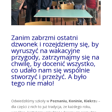
Zanim zabrzmi ostatni
dzwonek i rozejdziemy się, by
wyruszyć na wakacyjne
przygody, zatrzymajmy się na
chwilę, by docenić wszystko,
co udało nam się wspólnie
stworzyć i przeżyć. A było
tego nie mało!
Odwiedziliśmy szkoły w
Poznaniu, Koninie, Kiekrz
u –
dla części z nich to już tradycja, że każdego roku,