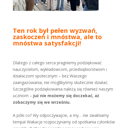
Ten rok był pełen wyzwań,
zaskoczeń i mnóstwa, ale to
mnóstwa satysfakcji!
Dlatego z całego serca pragniemy podziękować
nauczycielom, wykładowcom, przedsiębiorstwom i
działaczom społecznym – bez Waszego
zaangażowania, nie moglibyśmy skutecznie działać.
Szczególne podziękowania należą się również naszym
uczniom –
już nie możemy się doczekać, aż
zobaczymy się we wrześniu.
A póki co? Wy odpoczywajcie, a my… nie zwalniamy
tempa! Wakacje rozpoczynamy od spotkania członków