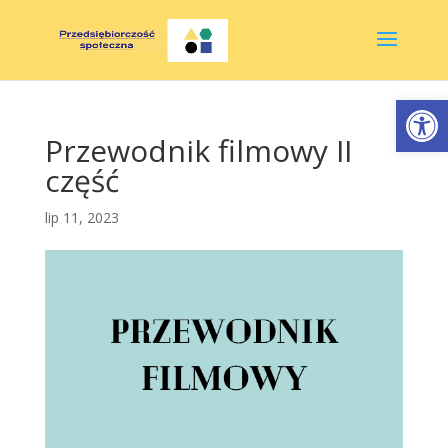
Otwórz 
Przewodnik filmowy II
część
lip 11, 2023