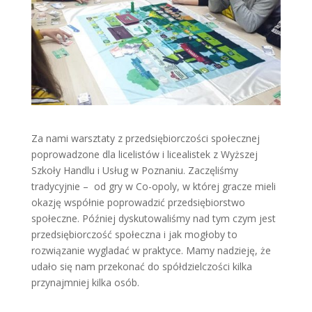
Za nami warsztaty z przedsiębiorczości społecznej
poprowadzone dla licelistów i licealistek z Wyższej
Szkoły Handlu i Usług w Poznaniu. Zaczęliśmy
tradycyjnie – od gry w Co-opoly, w której gracze mieli
okazję współnie poprowadzić przedsiębiorstwo
społeczne. Później dyskutowaliśmy nad tym czym jest
przedsiębiorczość społeczna i jak mogłoby to
rozwiązanie wygladać w praktyce. Mamy nadzieję, że
udało się nam przekonać do spółdzielczości kilka
przynajmniej kilka osób.