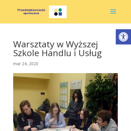
Otwórz 
Warsztaty w Wyższej
Szkole Handlu i Usług
mar 24, 2020