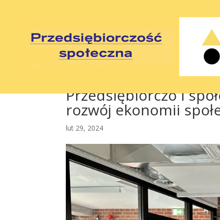
Przedsiębiorczo i społ
rozwój ekonomii społe
lut 29, 2024