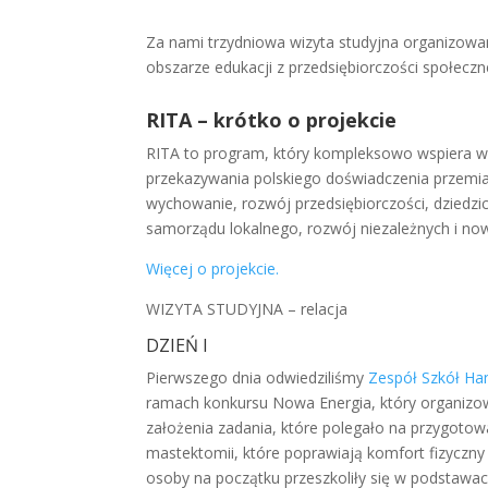
Za nami trzydniowa wizyta studyjna organizowa
obszarze edukacji z przedsiębiorczości społec
RITA – krótko o projekcie
RITA to program, który kompleksowo wspiera w
przekazywania polskiego doświadczenia przemian
wychowanie, rozwój przedsiębiorczości, dziedzic
samorządu lokalnego, rozwój niezależnych i n
Więcej o projekcie.
WIZYTA STUDYJNA – relacja
DZIEŃ I
Pierwszego dnia odwiedziliśmy
Zespół Szkół Ha
ramach konkursu Nowa Energia, który organizow
założenia zadania, które polegało na przygotow
mastektomii, które poprawiają komfort fizyczny
osoby na początku przeszkoliły się w podstawac