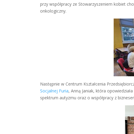
przy współpracy ze Stowarzyszeniem kobiet chor
onkologiczny.
Następnie w Centrum Kształcenia Przedsiębiorcz
Socjalnej Furia
, Anną Janiak, która opowiedziała
spektrum autyzmu oraz o współpracy z biznese