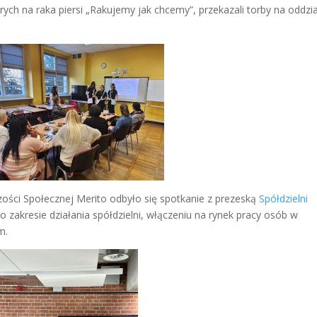
ych na raka piersi „Rakujemy jak chcemy”, przekazali torby na oddzia
ości Społecznej Merito odbyło się spotkanie z prezeską
Spółdzielni
 o zakresie działania spółdzielni, włączeniu na rynek pracy osób w
m.