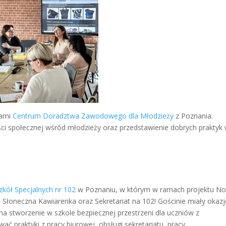
kami
Centrum Doradztwa Zawodowego dla Młodzieży
z Poznania.
ci społecznej wśród młodzieży oraz przedstawienie dobrych praktyk
zkół Specjalnych nr 102
w Poznaniu, w którym w ramach projektu N
 Słoneczna Kawiarenka oraz Sekretariat na 102! Gościnie miały okazj
 na stworzenie w szkole bezpiecznej przestrzeni dla uczniów z
ać praktyki z pracy biurowej, obsługi sekretariatu, pracy