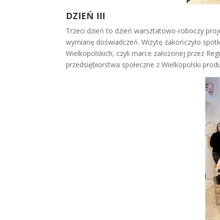
DZIEŃ III
Trzeci dzień to dzień warsztatowo-roboczy proj
wymianę doświadczeń. Wizytę zakończyło spotka
Wielkopolskich, czyli marce założonej przez Reg
przedsiębiorstwa społeczne z Wielkopolski produk