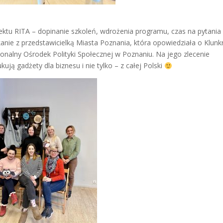
ektu RITA – dopinanie szkoleń, wdrożenia programu, czas na pytania 
nie z przedstawicielką Miasta Poznania, która opowiedziała o Klunk
ionalny Ośrodek Polityki Społecznej w Poznaniu. Na jego zlecenie
ują gadżety dla biznesu i nie tylko – z całej Polski