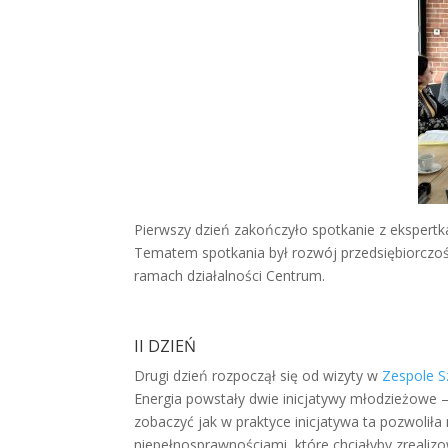
Pierwszy dzień zakończyło spotkanie z ekspert
Tematem spotkania był rozwój przedsiębiorczoś
ramach działalności Centrum.
II DZIEŃ
Drugi dzień rozpoczął się od wizyty w
Zespole S
Energia powstały dwie inicjatywy młodzieżowe –
zobaczyć jak w praktyce inicjatywa ta pozwoliła
niepełnosprawnościami, które chciałyby zrealizow