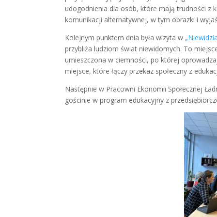
udogodnienia dla osób, które mają trudności z 
komunikacji alternatywnej, w tym obrazki i wyjaś
Kolejnym punktem dnia była wizyta w
„Niewidzia
przybliża ludziom świat niewidomych. To miejsc
umieszczona w ciemności, po której oprowadzaj
miejsce, które łączy przekaz społeczny z edukac
Następnie w Pracowni Ekonomii Społecznej Ład
gościnie w program edukacyjny z przedsiębiorc