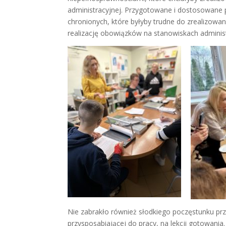
administracyjnej. Przygotowane i dostosowane
chronionych, które byłyby trudne do zrealizowa
realizację obowiązków na stanowiskach adminis
Nie zabrakło również słodkiego poczęstunku pr
przysposabiającej do pracy, na lekcji gotowania