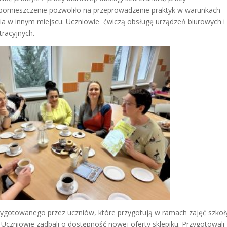
 pomieszczenie pozwoliło na przeprowadzenie praktyk w warunkach
nia w innym miejscu. Uczniowie ćwiczą obsługę urządzeń biurowych i
tracyjnych.
zygotowanego przez uczniów, które przygotują w ramach zajęć szkoł
. Uczniowie zadbali o dostępność nowej oferty sklepiku. Przygotowali