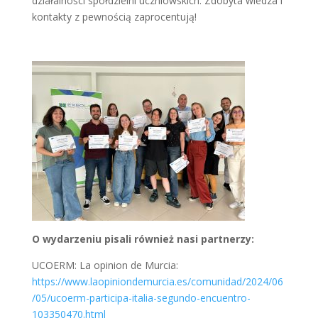
działalności spółdzielni uczniowskich. Zdobyta wiedza i
kontakty z pewnością zaprocentują!
O wydarzeniu pisali również nasi partnerzy:
UCOERM: La opinion de Murcia:
https://www.laopiniondemurcia.es/comunidad/2024/06
/05/ucoerm-participa-italia-segundo-encuentro-
103350470.html