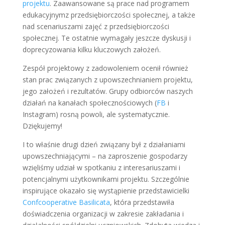
projektu
. Zaawansowane są prace nad programem
edukacyjnymz przedsiębiorczości społecznej, a także
nad scenariuszami zajęć z przedsiębiorczości
społecznej. Te ostatnie wymagały jeszcze dyskusji i
doprecyzowania kilku kluczowych założeń.
Zespół projektowy z zadowoleniem ocenił również
stan prac związanych z upowszechnianiem projektu,
jego założeń i rezultatów. Grupy odbiorców naszych
działań na kanałach społecznościowych (
FB
i
Instagram) rosną powoli, ale systematycznie.
Dziękujemy!
I to właśnie drugi dzień związany był z działaniami
upowszechniającymi – na zaproszenie gospodarzy
wzięliśmy udział w spotkaniu z interesariuszami i
potencjalnymi użytkownikami projektu. Szczególnie
inspirujące okazało się wystąpienie przedstawicielki
Confcooperative Basilicata
, która przedstawiła
doświadczenia organizacji w zakresie zakładania i