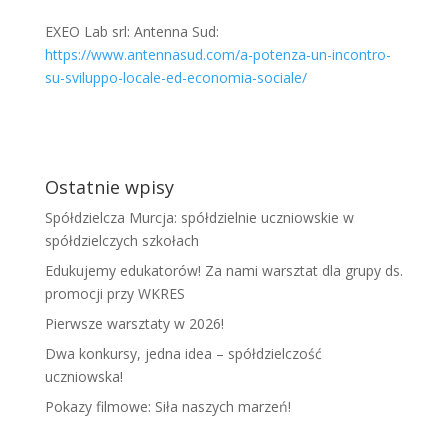
EXEO Lab srl: Antenna Sud:
https://www.antennasud.com/a-potenza-un-incontro-
su-sviluppo-locale-ed-economia-sociale/
Ostatnie wpisy
Spółdzielcza Murcja: spółdzielnie uczniowskie w
spółdzielczych szkołach
Edukujemy edukatorów! Za nami warsztat dla grupy ds.
promocji przy WKRES
Pierwsze warsztaty w 2026!
Dwa konkursy, jedna idea – spółdzielczość
uczniowska!
Pokazy filmowe: Siła naszych marzeń!