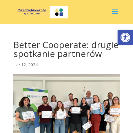
Otwórz 
Better Cooperate: drugie
spotkanie partnerów
cze 12, 2024