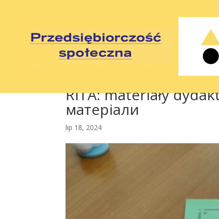
RITA: materiały dydak
матеріали
lip 18, 2024