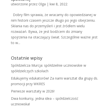
utworzone przez
Olga
|
kwi 8, 2022
Dobry film sprawia, że wracamy do opowiedzianej w
nim historii czasem jeszcze długo po jego obejrzeniu.
Skłania nas do przemyśleń i jest źródłem wielu
rozważań. Bywa, że jest bodźcem do zmiany
spojrzenia na otaczający świat. Szczególnie ważne jest
to w...
Ostatnie wpisy
Spółdzielcza Murcja: spółdzielnie uczniowskie w
spółdzielczych szkołach
Edukujemy edukatorów! Za nami warsztat dla grupy ds.
promocji przy WKRES
Pierwsze warsztaty w 2026!
Dwa konkursy, jedna idea – spółdzielczość
uczniowska!