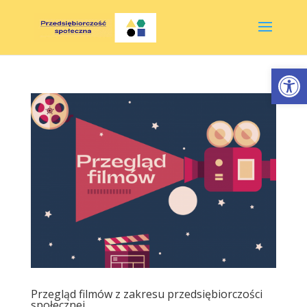
Otwórz 
Przegląd filmów z zakresu przedsiębiorczości
społecznej